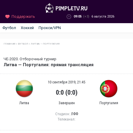
Поддержать
09:05
(+3)
6 августа 2026
Футбол
Хоккей
Прокси/VPN
ГЛАВНАЯ
»
ФУТБОЛ
»
ЛИТВА — ПОРТУГАЛИЯ
ЧЕ-2020. Отборочный турнир
Литва — Португалия: прямая трансляция
10 сентября 2019, 21:45
0:0 (0:0)
Литва
Завершен
Португалия
Стадион:
ЛФФ
Телеканал: