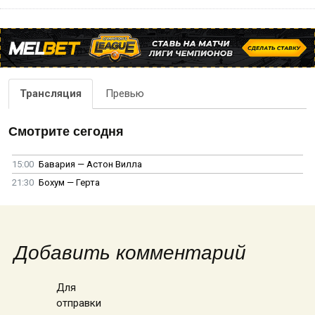
Трансляция
Превью
Смотрите сегодня
15:00
Бавария — Астон Вилла
21:30
Бохум — Герта
Добавить комментарий
Для
отправки