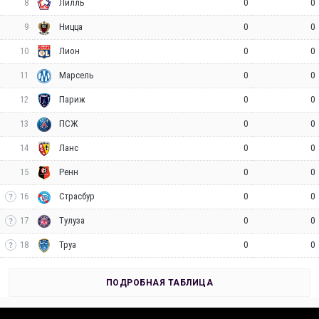
8
0
0
Лилль
9
0
0
Ницца
10
0
0
Лион
11
0
0
Марсель
12
0
0
Париж
13
0
0
ПСЖ
14
0
0
Ланс
15
0
0
Ренн
16
0
0
Страсбур
17
0
0
Тулуза
18
0
0
Труа
ПОДРОБНАЯ ТАБЛИЦА