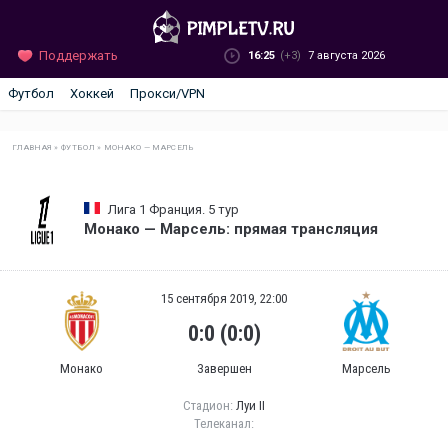
Поддержать
16:25
(+3)
7 августа 2026
Футбол
Хоккей
Прокси/VPN
ГЛАВНАЯ
»
ФУТБОЛ
»
МОНАКО — МАРСЕЛЬ
Лига 1 Франция. 5 тур
Монако — Марсель: прямая трансляция
15 сентября 2019, 22:00
0:0 (0:0)
Монако
Завершен
Марсель
Стадион:
Луи II
Телеканал: