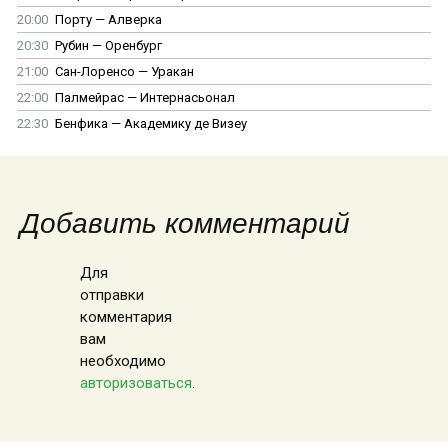
20:00
Порту — Алверка
20:30
Рубин — Оренбург
21:00
Сан-Лоренсо — Уракан
22:00
Палмейрас — Интернасьонал
22:30
Бенфика — Академику де Визеу
Добавить комментарий
Для
отправки
комментария
вам
необходимо
авторизоваться
.