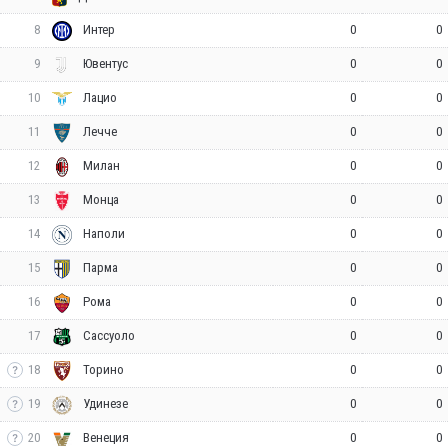
8
0
0
Интер
9
0
0
Ювентус
10
0
0
Лацио
11
0
0
Лечче
12
0
0
Милан
13
0
0
Монца
14
0
0
Наполи
15
0
0
Парма
16
0
0
Рома
17
0
0
Сассуоло
18
0
0
Торино
19
0
0
Удинезе
20
0
0
Венеция