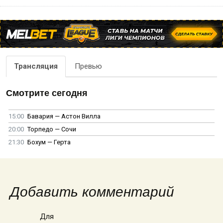
Трансляция
Превью
Смотрите сегодня
15:00
Бавария — Астон Вилла
20:00
Торпедо — Сочи
21:30
Бохум — Герта
Добавить комментарий
Для