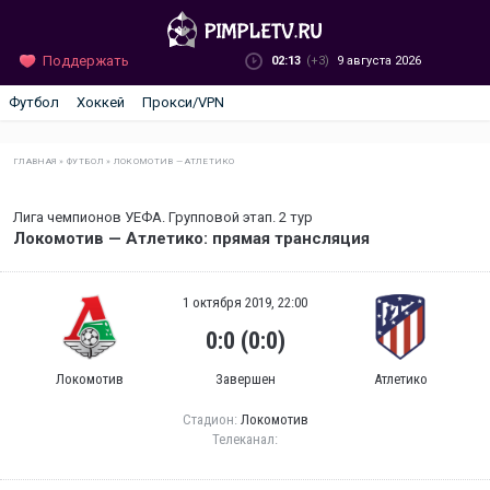
Поддержать
02:13
(+3)
9 августа 2026
Футбол
Хоккей
Прокси/VPN
ГЛАВНАЯ
»
ФУТБОЛ
»
ЛОКОМОТИВ — АТЛЕТИКО
Лига чемпионов УЕФА. Групповой этап. 2 тур
Локомотив — Атлетико: прямая трансляция
1 октября 2019, 22:00
0:0 (0:0)
Локомотив
Завершен
Атлетико
Стадион:
Локомотив
Телеканал: