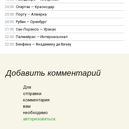
20:00
Спартак — Краснодар
20:00
Порту — Алверка
20:30
Рубин — Оренбург
21:00
Сан-Лоренсо — Уракан
22:00
Палмейрас — Интернасьонал
22:30
Бенфика — Академику де Визеу
Добавить комментарий
Для
отправки
комментария
вам
необходимо
авторизоваться
.