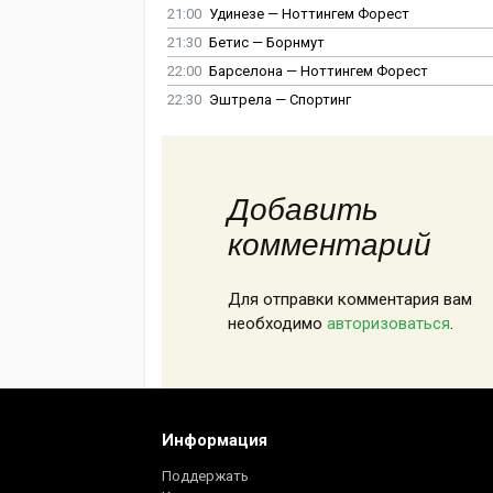
21:00
Удинезе — Ноттингем Форест
21:30
Бетис — Борнмут
22:00
Барселона — Ноттингем Форест
22:30
Эштрела — Спортинг
Добавить
комментарий
Для отправки комментария вам
необходимо
авторизоваться
.
Информация
Поддержать