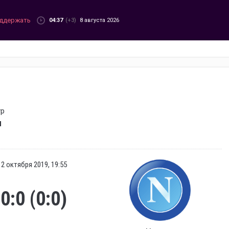
ддержать
04:37
(+3)
8 августа 2026
ур
я
2 октября 2019, 19:55
0:0 (0:0)