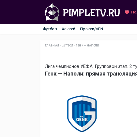
По
Футбол
Хоккей
Прокси/VPN
ГЛАВНАЯ
»
ФУТБОЛ
»
ГЕНК — НАПОЛИ
Лига чемпионов УЕФА. Групповой этап. 2 т
Генк — Наполи: прямая трансляци