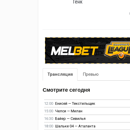
Генк
Трансляция
Превью
Смотрите сегодня
12:00
Енисей — Текстильщик
15:00
Челси — Милан
16:30
Байер — Севилья
18:00
Шальке 04 — Аталанта