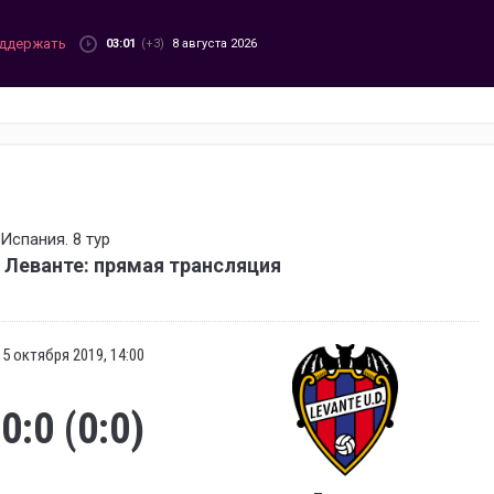
ддержать
03:01
(+3)
8 августа 2026
Испания. 8 тур
 Леванте: прямая трансляция
5 октября 2019, 14:00
0:0 (0:0)