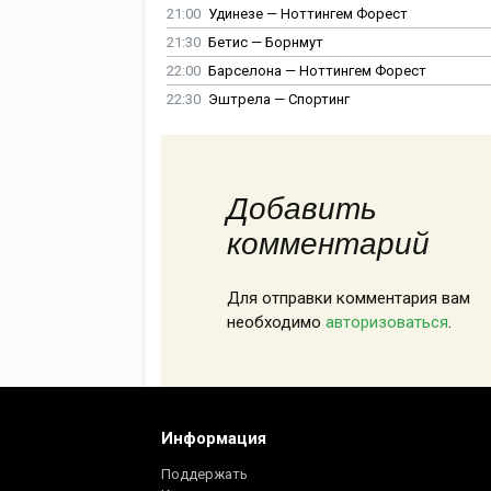
21:00
Удинезе — Ноттингем Форест
21:30
Бетис — Борнмут
22:00
Барселона — Ноттингем Форест
22:30
Эштрела — Спортинг
Добавить
комментарий
Для отправки комментария вам
необходимо
авторизоваться
.
Информация
Поддержать