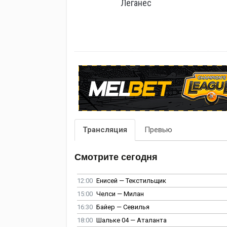
Леганес
Трансляция
Превью
Смотрите сегодня
12:00
Енисей — Текстильщик
15:00
Челси — Милан
16:30
Байер — Севилья
18:00
Шальке 04 — Аталанта