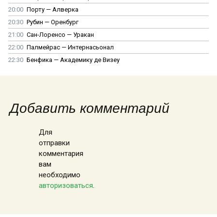
20:00
Порту — Алверка
20:30
Рубин — Оренбург
21:00
Сан-Лоренсо — Уракан
22:00
Палмейрас — Интернасьонал
22:30
Бенфика — Академику де Визеу
Добавить комментарий
Для
отправки
комментария
вам
необходимо
авторизоваться
.