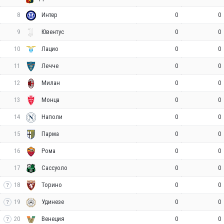
8
0
0
Интер
9
0
0
Ювентус
10
0
0
Лацио
11
0
0
Лечче
12
0
0
Милан
13
0
0
Монца
14
0
0
Наполи
15
0
0
Парма
16
0
0
Рома
17
0
0
Сассуоло
18
0
0
Торино
19
0
0
Удинезе
20
0
0
Венеция