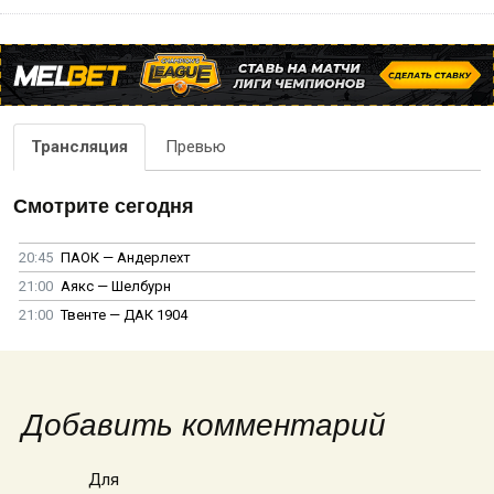
Трансляция
Превью
Смотрите сегодня
20:45
ПАОК — Андерлехт
21:00
Аякс — Шелбурн
21:00
Твенте — ДАК 1904
Добавить комментарий
Для