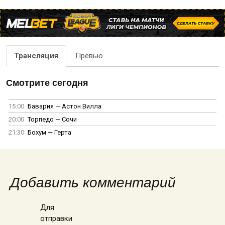
Трансляция
Превью
Смотрите сегодня
15:00
Бавария — Астон Вилла
20:00
Торпедо — Сочи
21:30
Бохум — Герта
Добавить комментарий
Для
отправки