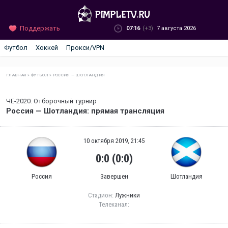
Поддержать
07:16
(+3)
7 августа 2026
Футбол
Хоккей
Прокси/VPN
ГЛАВНАЯ
»
ФУТБОЛ
»
РОССИЯ — ШОТЛАНДИЯ
ЧЕ-2020. Отборочный турнир
Россия — Шотландия: прямая трансляция
10 октября 2019, 21:45
0:0 (0:0)
Россия
Завершен
Шотландия
Стадион:
Лужники
Телеканал: