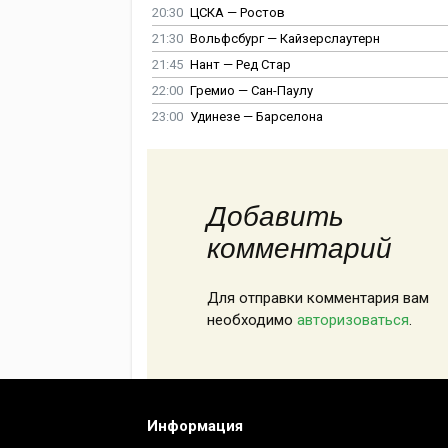
20:30
ЦСКА — Ростов
21:30
Вольфсбург — Кайзерслаутерн
21:45
Нант — Ред Стар
22:00
Гремио — Сан-Паулу
23:00
Удинезе — Барселона
Добавить
комментарий
Для отправки комментария вам
необходимо
авторизоваться
.
Информация