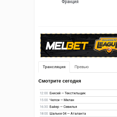
Франция
Трансляция
Превью
Смотрите сегодня
12:00
Енисей — Текстильщик
15:00
Челси — Милан
16:30
Байер — Севилья
18:00
Шальке 04 — Аталанта