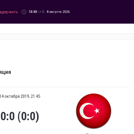
ддержать
13:30
(+3)
8 августа 2026
яция
14 октября 2019, 21:45
0:0 (0:0)