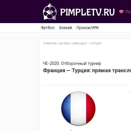
По
Футбол
Хоккей
Прокси/VPN
ГЛАВНАЯ
»
ФУТБОЛ
»
ФРАНЦИЯ — ТУРЦИЯ
ЧЕ-2020. Отборочный турнир
Франция — Турция: прямая трансл