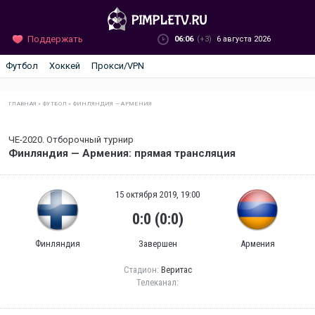
Поддержать
06:06
(+3)
6 августа 2026
Футбол
Хоккей
Прокси/VPN
ГЛАВНАЯ
»
ФУТБОЛ
»
ФИНЛЯНДИЯ — АРМЕНИЯ
ЧЕ-2020. Отборочный турнир
Финляндия — Армения: прямая трансляция
15 октября 2019, 19:00
0:0 (0:0)
Финляндия
Завершен
Армения
Стадион:
Веритас
Телеканал: