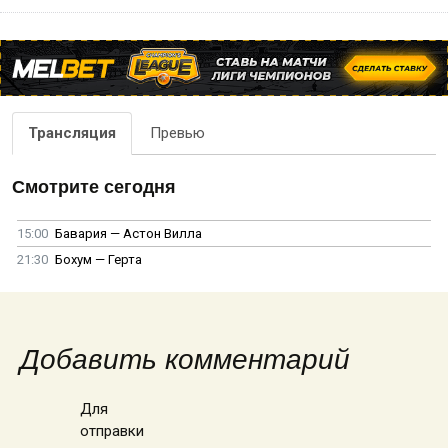
Трансляция
Превью
Смотрите сегодня
15:00
Бавария — Астон Вилла
21:30
Бохум — Герта
Добавить комментарий
Для
отправки