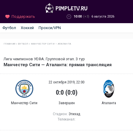
Поддержать
10:00
(+3)
6 августа 2026
Футбол
Хоккей
Прокси/VPN
ГЛАВНАЯ
»
ФУТБОЛ
»
МАНЧЕСТЕР СИТИ — АТАЛАНТА
Лига чемпионов УЕФА. Групповой этап. 3 тур
Манчестер Сити — Аталанта: прямая трансляция
22 октября 2019, 22:00
0:0 (0:0)
Манчестер Сити
Завершен
Аталанта
Стадион:
Этихад
Телеканал: