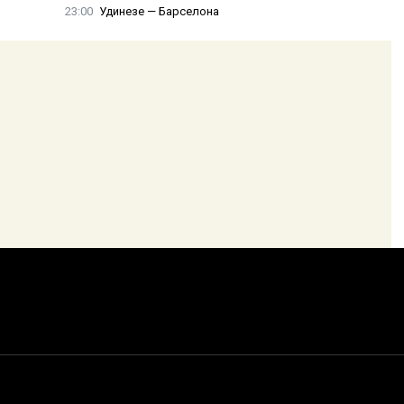
23:00
Удинезе — Барселона