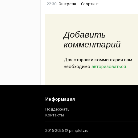
22:30
Эштрела — Спортинг
Добавить
комментарий
Для отправки комментария вам
необходимо
авторизоваться
.
Информация
Поддержать
Контакты
2015-2026 © pimpletv.ru