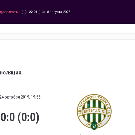
ддержать
22:01
(+3)
8 августа 2026
ансляция
24 октября 2019, 19:55
0:0 (0:0)