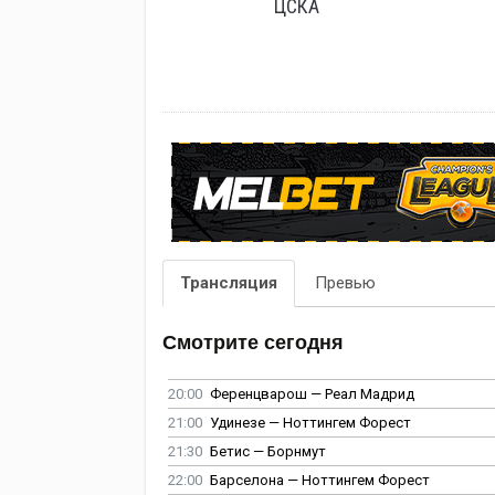
ЦСКА
Трансляция
Превью
Смотрите сегодня
20:00
Ференцварош — Реал Мадрид
21:00
Удинезе — Ноттингем Форест
21:30
Бетис — Борнмут
22:00
Барселона — Ноттингем Форест