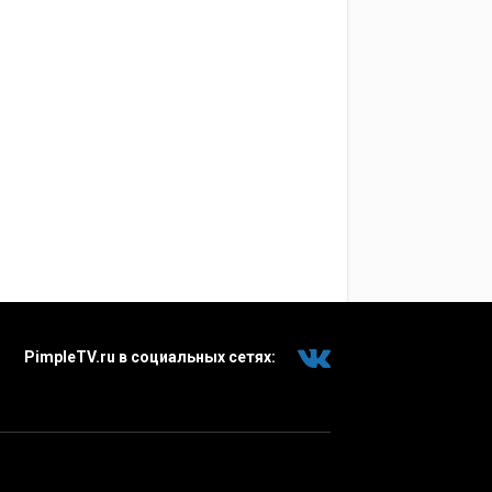
PimpleTV.ru в социальных сетях: