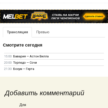
Трансляция
Превью
Смотрите сегодня
15:00
Бавария — Астон Вилла
20:00
Торпедо — Сочи
21:30
Бохум — Герта
Добавить комментарий
Для