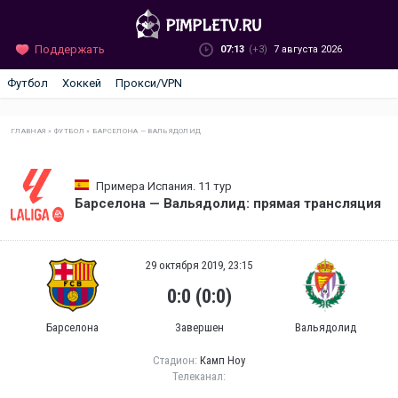
Поддержать
07:13
(+3)
7 августа 2026
Футбол
Хоккей
Прокси/VPN
ГЛАВНАЯ
»
ФУТБОЛ
»
БАРСЕЛОНА — ВАЛЬЯДОЛИД
Примера Испания. 11 тур
Барселона — Вальядолид: прямая трансляция
29 октября 2019, 23:15
0:0 (0:0)
Барселона
Завершен
Вальядолид
Стадион:
Камп Ноу
Телеканал: