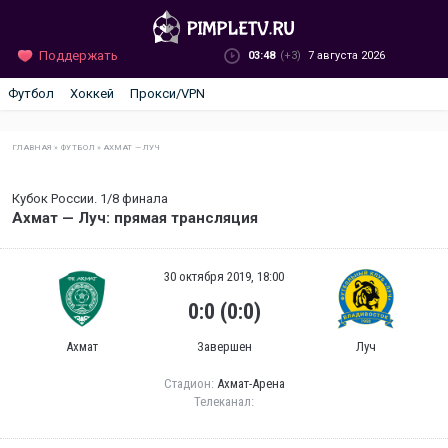
Поддержать
03:48
(+3)
7 августа 2026
Футбол
Хоккей
Прокси/VPN
ГЛАВНАЯ
»
ФУТБОЛ
»
АХМАТ — ЛУЧ
Кубок России. 1/8 финала
Ахмат — Луч: прямая трансляция
30 октября 2019, 18:00
0:0 (0:0)
Ахмат
Завершен
Луч
Стадион:
Ахмат-Арена
Телеканал: