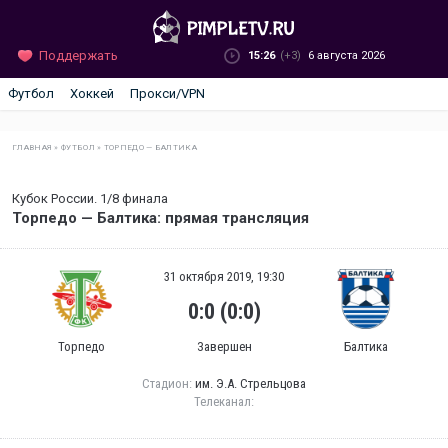
Поддержать
15:26
(+3)
6 августа 2026
Футбол
Хоккей
Прокси/VPN
ГЛАВНАЯ
»
ФУТБОЛ
»
ТОРПЕДО — БАЛТИКА
Кубок России. 1/8 финала
Торпедо — Балтика: прямая трансляция
31 октября 2019, 19:30
0:0 (0:0)
Торпедо
Завершен
Балтика
Стадион:
им. Э.А. Стрельцова
Телеканал: