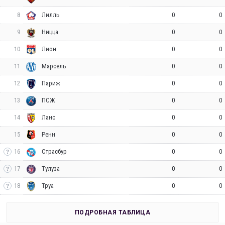
8
0
0
Лилль
9
0
0
Ницца
10
0
0
Лион
11
0
0
Марсель
12
0
0
Париж
13
0
0
ПСЖ
14
0
0
Ланс
15
0
0
Ренн
16
0
0
Страсбур
17
0
0
Тулуза
18
0
0
Труа
ПОДРОБНАЯ ТАБЛИЦА