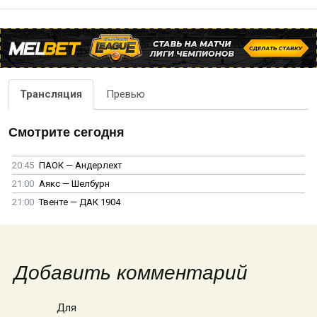
Трансляция
Превью
Смотрите сегодня
20:45
ПАОК — Андерлехт
21:00
Аякс — Шелбурн
21:00
Твенте — ДАК 1904
Добавить комментарий
Для