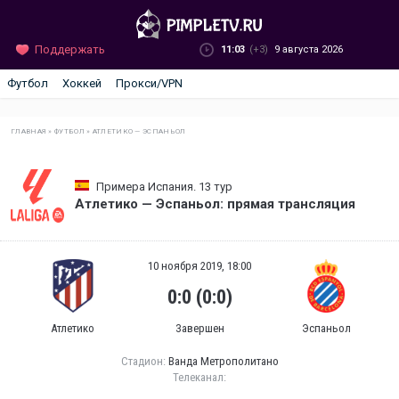
Поддержать
11:03
(+3)
9 августа 2026
Футбол
Хоккей
Прокси/VPN
ГЛАВНАЯ
»
ФУТБОЛ
»
АТЛЕТИКО — ЭСПАНЬОЛ
Примера Испания. 13 тур
Атлетико — Эспаньол: прямая трансляция
10 ноября 2019, 18:00
0:0 (0:0)
Атлетико
Завершен
Эспаньол
Стадион:
Ванда Метрополитано
Телеканал: