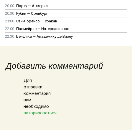
20:00
Порту — Алверка
20:30
Рубин — Оренбург
21:00
Сан-Лоренсо — Уракан
22:00
Палмейрас — Интернасьонал
22:30
Бенфика — Академику де Визеу
Добавить комментарий
Для
отправки
комментария
вам
необходимо
авторизоваться
.