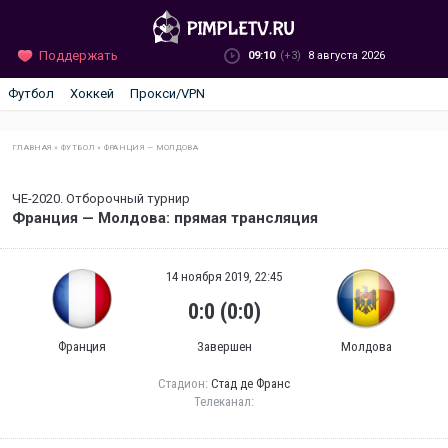
Поддержать
09:10
(+3)
8 августа 2026
Футбол
Хоккей
Прокси/VPN
ГЛАВНАЯ
»
ФУТБОЛ
»
ФРАНЦИЯ — МОЛДОВА
ЧЕ-2020. Отборочный турнир
Франция — Молдова: прямая трансляция
14 ноября 2019, 22:45
0:0 (0:0)
Франция
Завершен
Молдова
Стадион:
Стад де Франс
Телеканал: