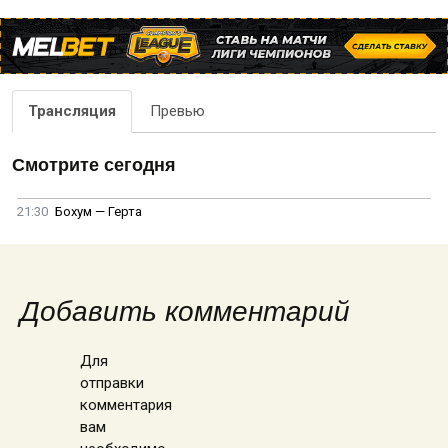
Трансляция
Превью
Смотрите сегодня
21:30
Бохум — Герта
Добавить комментарий
Для
отправки
комментария
вам