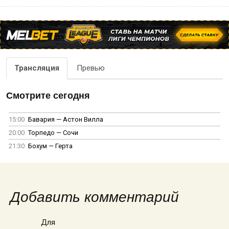
Трансляция
Превью
Смотрите сегодня
15:00
Бавария — Астон Вилла
20:00
Торпедо — Сочи
21:30
Бохум — Герта
Добавить комментарий
Для