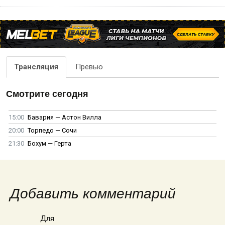
Трансляция
Превью
Смотрите сегодня
15:00
Бавария — Астон Вилла
20:00
Торпедо — Сочи
21:30
Бохум — Герта
Добавить комментарий
Для