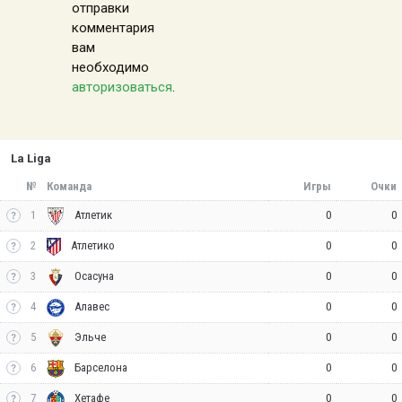
отправки
комментария
вам
необходимо
авторизоваться
.
La Liga
№
Команда
Игры
Очки
1
0
0
Атлетик
2
0
0
Атлетико
3
0
0
Осасуна
4
0
0
Алавес
5
0
0
Эльче
6
0
0
Барселона
7
0
0
Хетафе