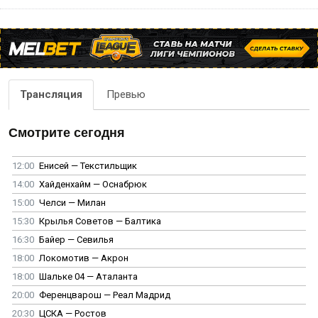
Трансляция
Превью
Смотрите сегодня
12:00
Енисей — Текстильщик
14:00
Хайденхайм — Оснабрюк
15:00
Челси — Милан
15:30
Крылья Советов — Балтика
16:30
Байер — Севилья
18:00
Локомотив — Акрон
18:00
Шальке 04 — Аталанта
20:00
Ференцварош — Реал Мадрид
20:30
ЦСКА — Ростов