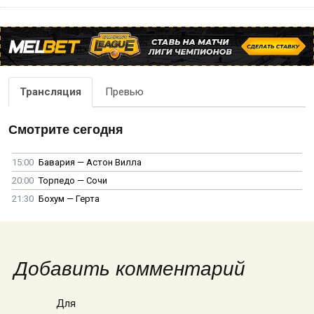
Трансляция
Превью
Смотрите сегодня
15:00
Бавария — Астон Вилла
20:00
Торпедо — Сочи
21:30
Бохум — Герта
Добавить комментарий
Для