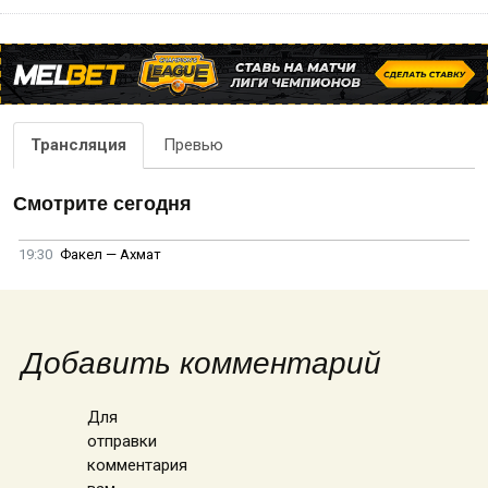
Трансляция
Превью
Смотрите сегодня
19:30
Факел — Ахмат
Добавить комментарий
Для
отправки
комментария