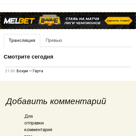
Трансляция
Превью
Смотрите сегодня
21:30
Бохум — Герта
Добавить комментарий
Для
отправки
комментария