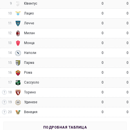
9
0
0
Ювентус
10
0
0
Лацио
11
0
0
Лечче
12
0
0
Милан
13
0
0
Монца
14
0
0
Наполи
15
0
0
Парма
16
0
0
Рома
17
0
0
Сассуоло
18
0
0
Торино
19
0
0
Удинезе
20
0
0
Венеция
ПОДРОБНАЯ ТАБЛИЦА