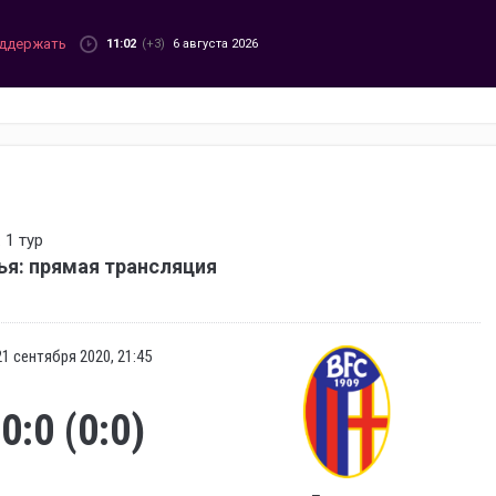
ддержать
11:02
(+3)
6 августа 2026
 1 тур
ья: прямая трансляция
21 сентября 2020, 21:45
0:0 (0:0)