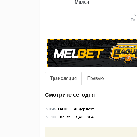
Милан
С
Тел
Трансляция
Превью
Смотрите сегодня
20:45
ПАОК — Андерлехт
21:00
Твенте — ДАК 1904