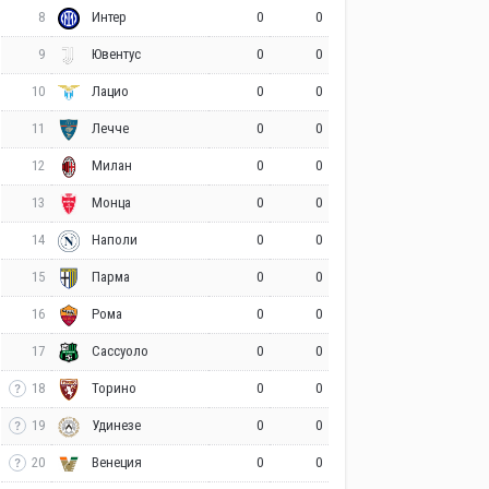
8
0
0
Интер
9
0
0
Ювентус
10
0
0
Лацио
11
0
0
Лечче
12
0
0
Милан
13
0
0
Монца
14
0
0
Наполи
15
0
0
Парма
16
0
0
Рома
17
0
0
Сассуоло
18
0
0
Торино
19
0
0
Удинезе
20
0
0
Венеция