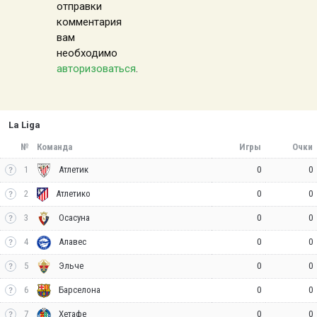
отправки
комментария
вам
необходимо
авторизоваться
.
La Liga
№
Команда
Игры
Очки
1
0
0
Атлетик
2
0
0
Атлетико
3
0
0
Осасуна
4
0
0
Алавес
5
0
0
Эльче
6
0
0
Барселона
7
0
0
Хетафе