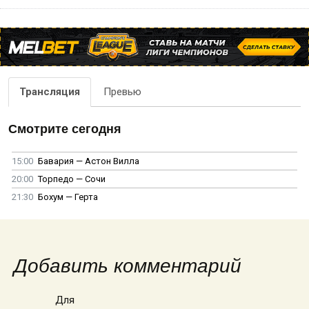
Трансляция
Превью
Смотрите сегодня
15:00
Бавария — Астон Вилла
20:00
Торпедо — Сочи
21:30
Бохум — Герта
Добавить комментарий
Для