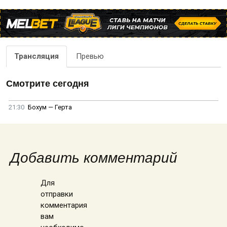
Трансляция
Превью
Смотрите сегодня
21:30
Бохум — Герта
Добавить комментарий
Для
отправки
комментария
вам