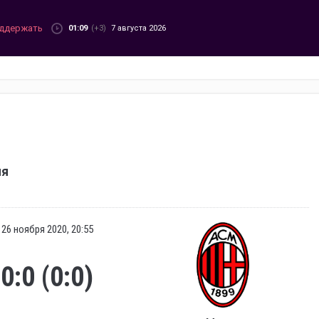
ддержать
01:09
(+3)
7 августа 2026
ия
26 ноября 2020, 20:55
0:0 (0:0)