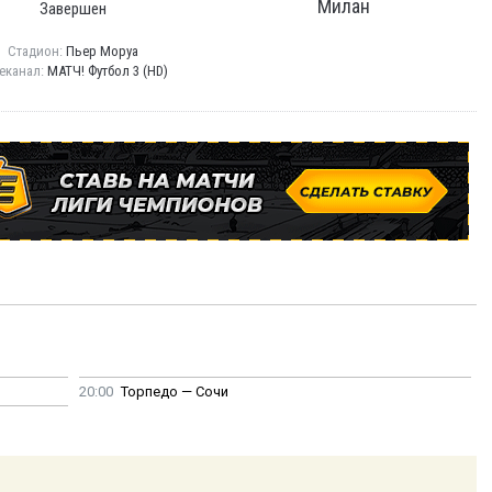
Милан
Завершен
Стадион:
Пьер Моруа
еканал:
МАТЧ! Футбол 3 (HD)
20:00
Торпедо — Сочи