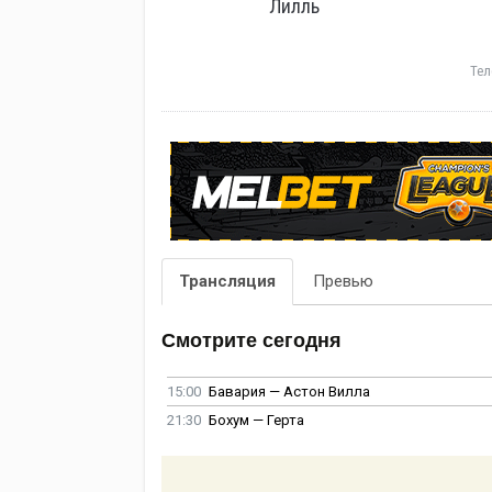
Лилль
Тел
Трансляция
Превью
Смотрите сегодня
15:00
Бавария — Астон Вилла
21:30
Бохум — Герта