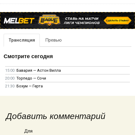
Трансляция
Превью
Смотрите сегодня
15:00
Бавария — Астон Вилла
20:00
Торпедо — Сочи
21:30
Бохум — Герта
Добавить комментарий
Для