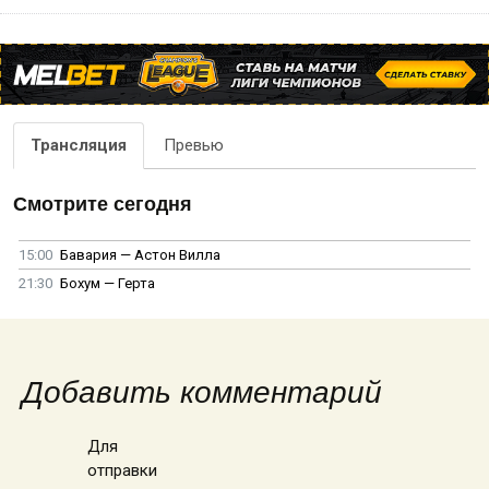
Трансляция
Превью
Смотрите сегодня
15:00
Бавария — Астон Вилла
21:30
Бохум — Герта
Добавить комментарий
Для
отправки