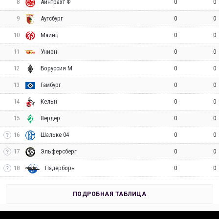
8
0
0
Айнтрахт Ф
9
0
0
Аугсбург
10
0
0
Майнц
11
0
0
Унион
12
0
0
Боруссия М
13
0
0
Гамбург
14
0
0
Кельн
15
0
0
Вердер
16
0
0
Шальке 04
17
0
0
Эльферсберг
18
0
0
Падерборн
ПОДРОБНАЯ ТАБЛИЦА