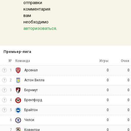
отправки
комментария
вам
необходимо
авторизоваться
.
Премьер-лига
№
Команда
Игры
Очки
1
0
0
Арсенал
2
0
0
Астон Вилла
3
0
0
Борнмут
4
0
0
Брентфорд
5
0
0
Брайтон
6
0
0
Челси
7
0
0
Ковентри