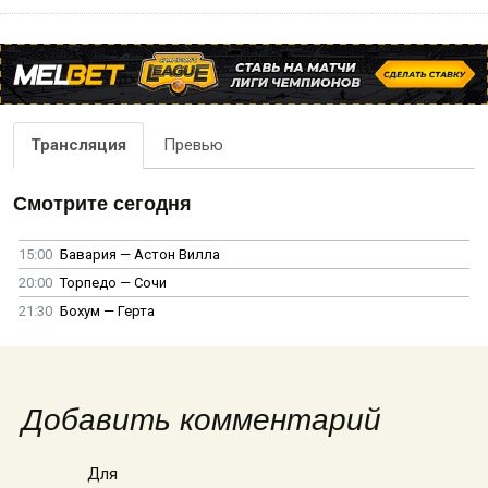
Трансляция
Превью
Смотрите сегодня
15:00
Бавария — Астон Вилла
20:00
Торпедо — Сочи
21:30
Бохум — Герта
Добавить комментарий
Для