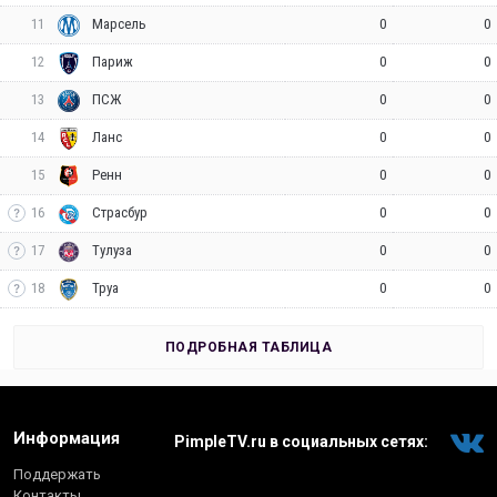
11
0
0
Марсель
12
0
0
Париж
13
0
0
ПСЖ
14
0
0
Ланс
15
0
0
Ренн
16
0
0
Страсбур
17
0
0
Тулуза
18
0
0
Труа
ПОДРОБНАЯ ТАБЛИЦА
Информация
PimpleTV.ru в социальных сетях:
Поддержать
Контакты