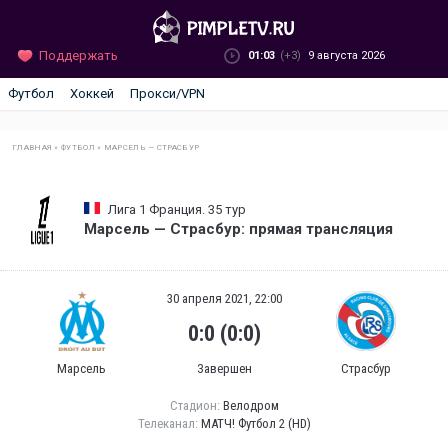
Поддержать
01:03
(+3)
9 августа 2026
Футбол
Хоккей
Прокси/VPN
ГЛАВНАЯ
»
ФУТБОЛ
»
МАРСЕЛЬ — СТРАСБУР
Лига 1 Франция. 35 тур
Марсель — Страсбур: прямая трансляция
30 апреля 2021, 22:00
0:0 (0:0)
Марсель
Завершен
Страсбур
Стадион:
Велодром
Телеканал:
МАТЧ! Футбол 2 (HD)