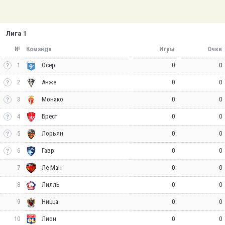
Лига 1
№
Команда
Игры
Очки
1
0
0
Осер
2
0
0
Анже
3
0
0
Монако
4
0
0
Брест
5
0
0
Лорьян
6
0
0
Гавр
7
0
0
Ле-Ман
8
0
0
Лилль
9
0
0
Ницца
10
0
0
Лион