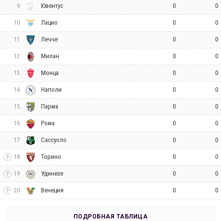
9
0
0
Ювентус
10
0
0
Лацио
11
0
0
Лечче
12
0
0
Милан
13
0
0
Монца
14
0
0
Наполи
15
0
0
Парма
16
0
0
Рома
17
0
0
Сассуоло
18
0
0
Торино
19
0
0
Удинезе
20
0
0
Венеция
ПОДРОБНАЯ ТАБЛИЦА