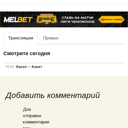
Трансляция
Превью
Смотрите сегодня
19:30
Факел — Ахмат
Добавить комментарий
Для
отправки
комментария