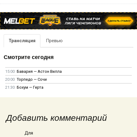
Трансляция
Превью
Смотрите сегодня
15:00
Бавария — Астон Вилла
20:00
Торпедо — Сочи
21:30
Бохум — Герта
Добавить комментарий
Для