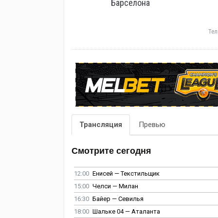
Барселона
Тел
Трансляция
Превью
Смотрите сегодня
12:00
Енисей — Текстильщик
15:00
Челси — Милан
16:30
Байер — Севилья
18:00
Шальке 04 — Аталанта