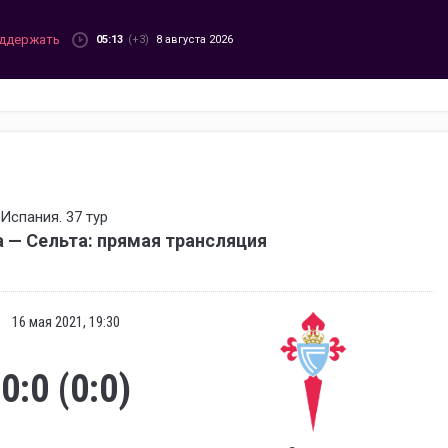
ддержать
05:13
(+3)
8 августа 2026
Испания. 37 тур
 — Сельта: прямая трансляция
16 мая 2021, 19:30
0:0 (0:0)