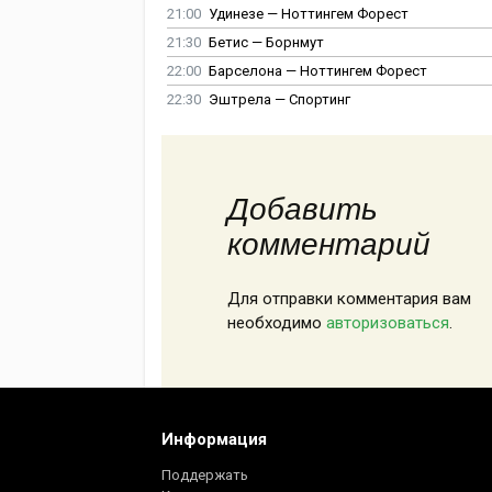
21:00
Удинезе — Ноттингем Форест
21:30
Бетис — Борнмут
22:00
Барселона — Ноттингем Форест
22:30
Эштрела — Спортинг
Добавить
комментарий
Для отправки комментария вам
необходимо
авторизоваться
.
Информация
Поддержать