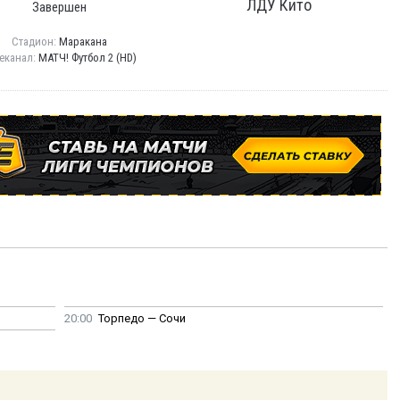
ЛДУ Кито
Завершен
Стадион:
Маракана
еканал:
МАТЧ! Футбол 2 (HD)
20:00
Торпедо — Сочи