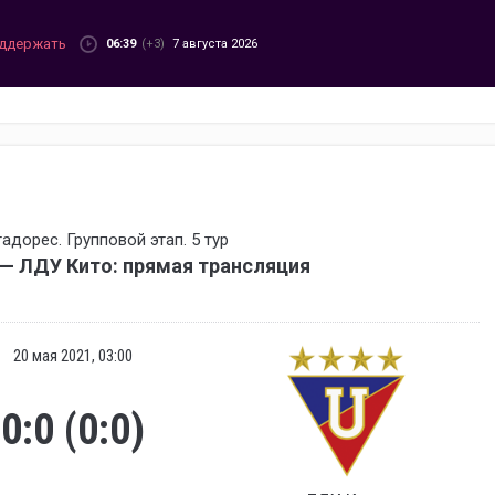
ддержать
06:39
(+3)
7 августа 2026
адорес. Групповой этап. 5 тур
— ЛДУ Кито: прямая трансляция
20 мая 2021, 03:00
0:0 (0:0)