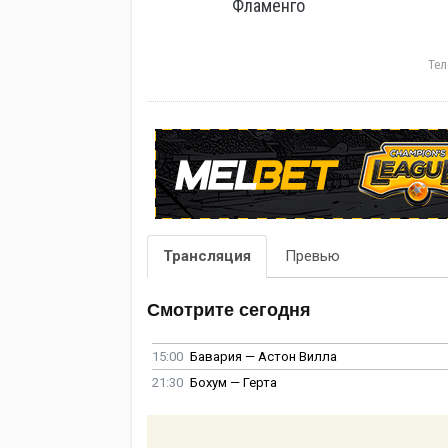
Фламенго
Тел
Трансляция
Превью
Смотрите сегодня
15:00
Бавария — Астон Вилла
21:30
Бохум — Герта