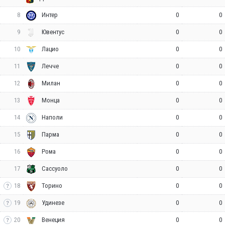
8
0
0
Интер
9
0
0
Ювентус
10
0
0
Лацио
11
0
0
Лечче
12
0
0
Милан
13
0
0
Монца
14
0
0
Наполи
15
0
0
Парма
16
0
0
Рома
17
0
0
Сассуоло
18
0
0
Торино
19
0
0
Удинезе
20
0
0
Венеция