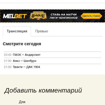
Трансляция
Превью
Смотрите сегодня
20:45
ПАОК — Андерлехт
21:00
Аякс — Шелбурн
21:00
Твенте — ДАК 1904
Добавить комментарий
Для