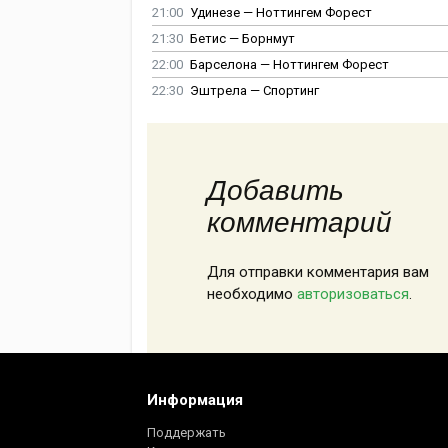
21:00
Удинезе — Ноттингем Форест
21:30
Бетис — Борнмут
22:00
Барселона — Ноттингем Форест
22:30
Эштрела — Спортинг
Добавить
комментарий
Для отправки комментария вам
необходимо
авторизоваться
.
Информация
Поддержать