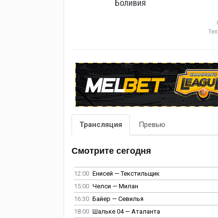
Боливия
Тел
Трансляция
Превью
Смотрите сегодня
12:00
Енисей — Текстильщик
15:00
Челси — Милан
16:30
Байер — Севилья
18:00
Шальке 04 — Аталанта