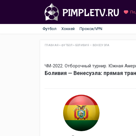
По
Футбол
Хоккей
Прокси/VPN
ГЛАВНАЯ
»
ФУТБОЛ
»
БОЛИВИЯ — ВЕНЕСУЭЛА
ЧМ-2022. Отборочный турнир. Южная Амер
Боливия — Венесуэла: прямая тра