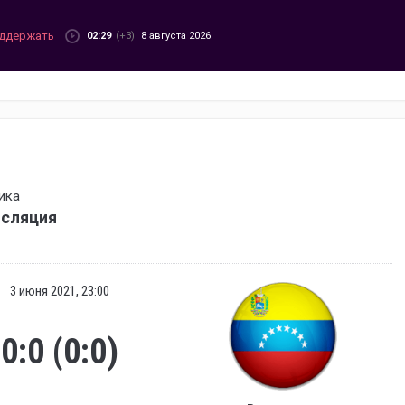
ддержать
02:29
(+3)
8 августа 2026
ика
нсляция
3 июня 2021, 23:00
0:0 (0:0)