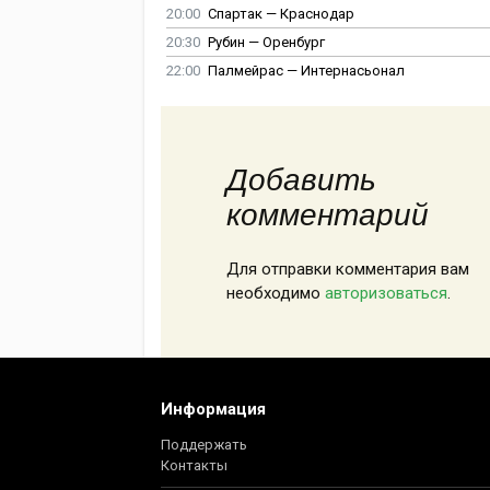
20:00
Спартак — Краснодар
20:30
Рубин — Оренбург
22:00
Палмейрас — Интернасьонал
Добавить
комментарий
Для отправки комментария вам
необходимо
авторизоваться
.
Информация
Поддержать
Контакты