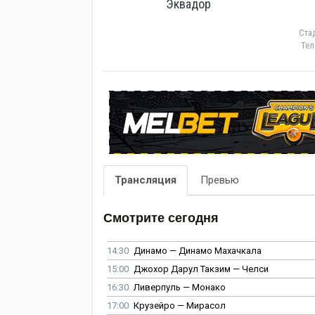
Эквадор
Ста
Тел
Трансляция
Превью
Смотрите сегодня
14:30
Динамо — Динамо Махачкала
15:00
Джохор Дарул Такзим — Челси
16:30
Ливерпуль — Монако
17:00
Крузейро — Мирасол