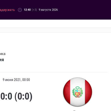
ддержать
12:40
(+3)
9 августа 2026
ика
ия
9 июня 2021, 00:00
0:0 (0:0)