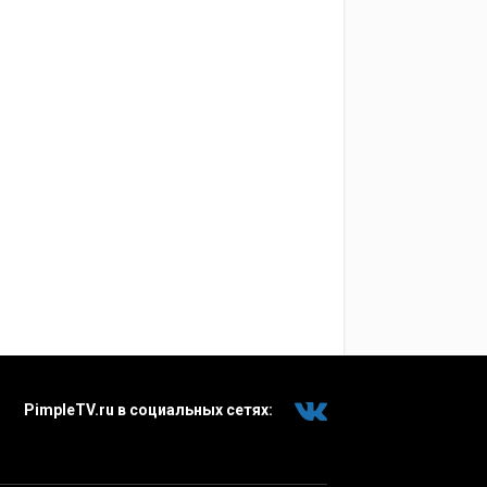
PimpleTV.ru в социальных сетях: