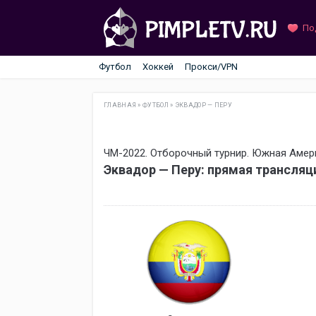
По
Футбол
Хоккей
Прокси/VPN
ГЛАВНАЯ
»
ФУТБОЛ
»
ЭКВАДОР — ПЕРУ
ЧМ-2022. Отборочный турнир. Южная Амер
Эквадор — Перу: прямая трансляц