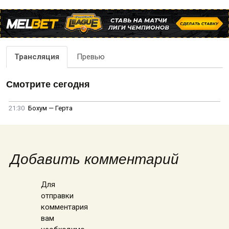
Трансляция
Превью
Смотрите сегодня
21:30
Бохум — Герта
Добавить комментарий
Для
отправки
комментария
вам