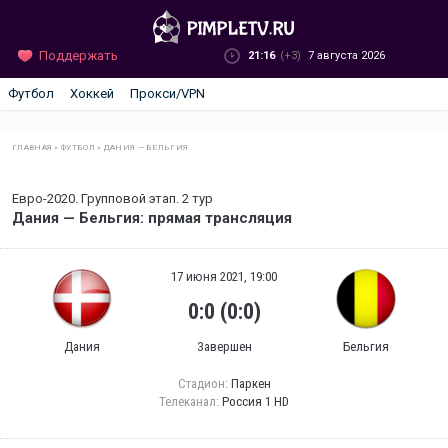
Поддержать
21:16
(+3)
7 августа 2026
Футбол
Хоккей
Прокси/VPN
ГЛАВНАЯ
»
ФУТБОЛ
»
ДАНИЯ — БЕЛЬГИЯ
Евро-2020. Групповой этап. 2 тур
Дания — Бельгия: прямая трансляция
17 июня 2021, 19:00
0:0 (0:0)
Дания
Завершен
Бельгия
Стадион:
Паркен
Телеканал:
Россия 1 HD