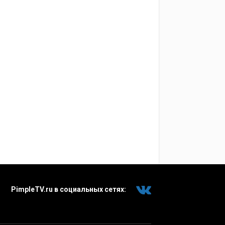
PimpleTV.ru в социальных сетях: