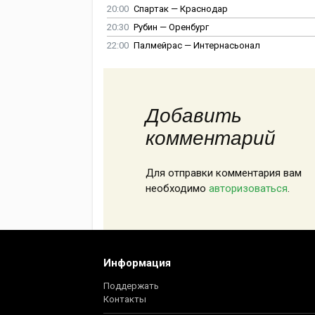
20:00
Спартак — Краснодар
20:30
Рубин — Оренбург
22:00
Палмейрас — Интернасьонал
Добавить
комментарий
Для отправки комментария вам
необходимо
авторизоваться
.
Информация
Поддержать
Контакты