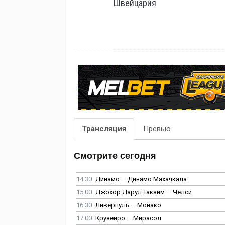
Швейцария
Трансляция
Превью
Смотрите сегодня
14:30
Динамо — Динамо Махачкала
15:00
Джохор Дарул Такзим — Челси
16:30
Ливерпуль — Монако
17:00
Крузейро — Мирасол