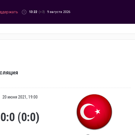
ддержать
13:22
(+3)
9 августа 2026
нсляция
20 июня 2021, 19:00
0:0 (0:0)