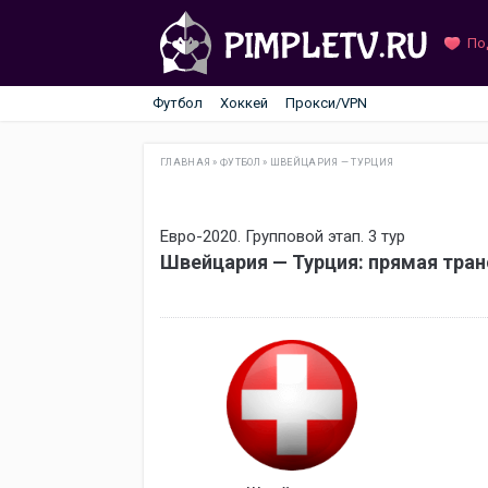
По
Футбол
Хоккей
Прокси/VPN
ГЛАВНАЯ
»
ФУТБОЛ
»
ШВЕЙЦАРИЯ — ТУРЦИЯ
Евро-2020. Групповой этап. 3 тур
Швейцария — Турция: прямая тра