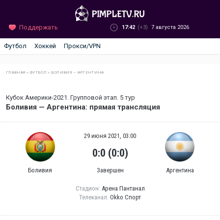
Поддержать
17:42
(+3)
7 августа 2026
Футбол
Хоккей
Прокси/VPN
ГЛАВНАЯ
»
ФУТБОЛ
»
БОЛИВИЯ — АРГЕНТИНА
Кубок Америки-2021. Групповой этап. 5 тур
Боливия — Аргентина: прямая трансляция
29 июня 2021, 03:00
0:0 (0:0)
Боливия
Завершен
Аргентина
Стадион:
Арена Пантанал
Телеканал:
Okko Спорт