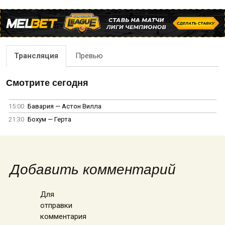
Трансляция
Превью
Смотрите сегодня
15:00
Бавария — Астон Вилла
21:30
Бохум — Герта
Добавить комментарий
Для
отправки
комментария