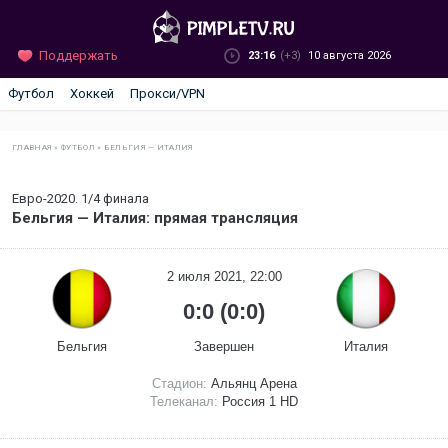
Поддержать
23:16
(+3)
10 августа 2026
Футбол
Хоккей
Прокси/VPN
ГЛАВНАЯ
»
ФУТБОЛ
»
БЕЛЬГИЯ — ИТАЛИЯ
Евро-2020. 1/4 финала
Бельгия — Италия: прямая трансляция
2 июля 2021, 22:00
0:0 (0:0)
Бельгия
Завершен
Италия
Стадион:
Альянц Арена
Телеканал:
Россия 1 HD