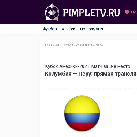
По
Футбол
Хоккей
Прокси/VPN
ГЛАВНАЯ
»
ФУТБОЛ
»
КОЛУМБИЯ — ПЕРУ
Кубок Америки-2021. Матч за 3-е место
Колумбия — Перу: прямая трансля