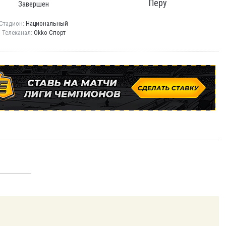
Перу
Завершен
Стадион:
Национальный
Телеканал:
Okko Спорт