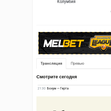
Колумбия
Трансляция
Превью
Смотрите сегодня
21:30
Бохум — Герта