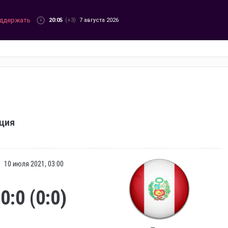
ддержать
20:05
(+3)
7 августа 2026
ция
10 июля 2021, 03:00
0:0 (0:0)