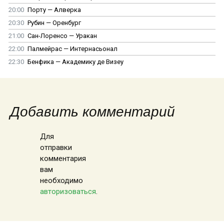
20:00
Порту — Алверка
20:30
Рубин — Оренбург
21:00
Сан-Лоренсо — Уракан
22:00
Палмейрас — Интернасьонал
22:30
Бенфика — Академику де Визеу
Добавить комментарий
Для
отправки
комментария
вам
необходимо
авторизоваться
.